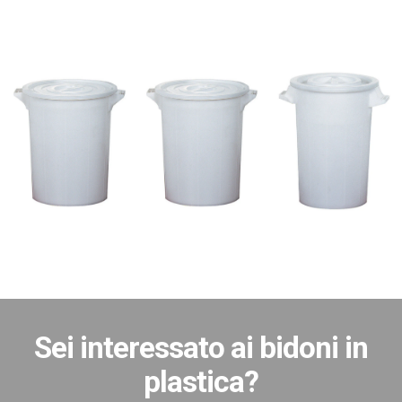
Sei interessato ai bidoni in
plastica?