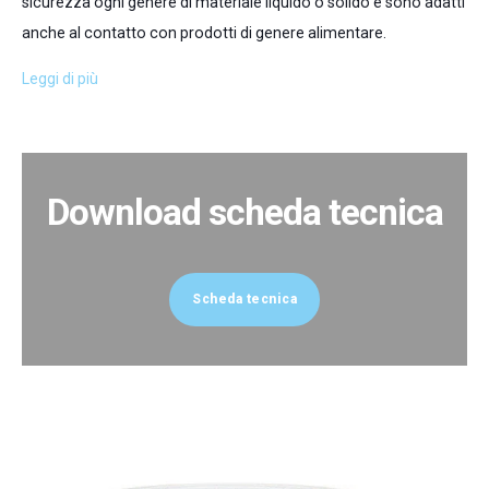
sicurezza ogni genere di materiale liquido o solido e sono adatti
anche al contatto con prodotti di genere alimentare.
Leggi di più
Download scheda tecnica
Scheda tecnica