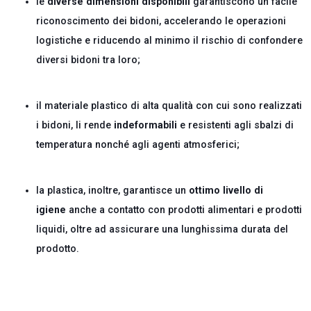
le
diverse dimensioni disponibili
garantiscono un facile
riconoscimento dei bidoni, accelerando le operazioni
logistiche e riducendo al minimo il rischio di confondere
diversi bidoni tra loro;
il materiale plastico di alta qualità con cui sono realizzati
i bidoni, li rende
indeformabili
e resistenti agli sbalzi di
temperatura nonché agli agenti atmosferici;
la plastica, inoltre, garantisce un
ottimo livello di
igiene
anche a contatto con prodotti alimentari e prodotti
liquidi, oltre ad assicurare una lunghissima durata del
prodotto.