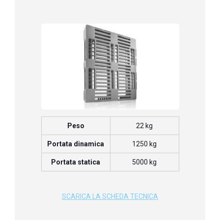
Peso
22 kg
Portata dinamica
1250 kg
Portata statica
5000 kg
SCARICA LA SCHEDA TECNICA