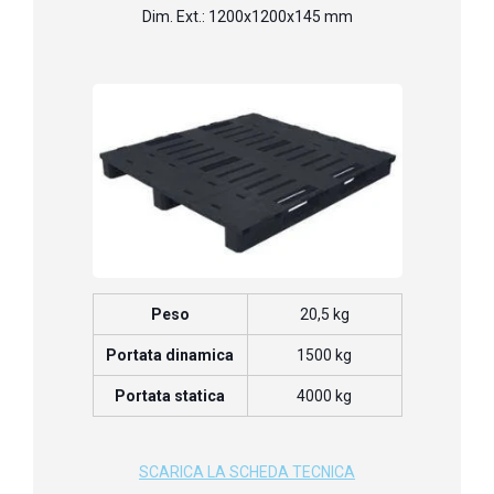
Dim. Ext.: 1200x1200x145 mm
Peso
20,5 kg
Portata dinamica
1500 kg
Portata statica
4000 kg
SCARICA LA SCHEDA TECNICA