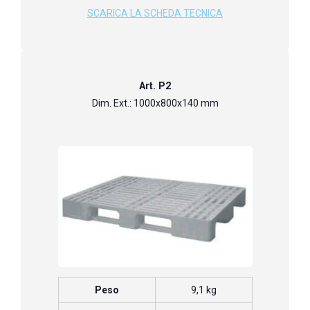
SCARICA LA SCHEDA TECNICA
Art. P2
Dim. Ext.: 1000x800x140 mm
Peso
9,1 kg