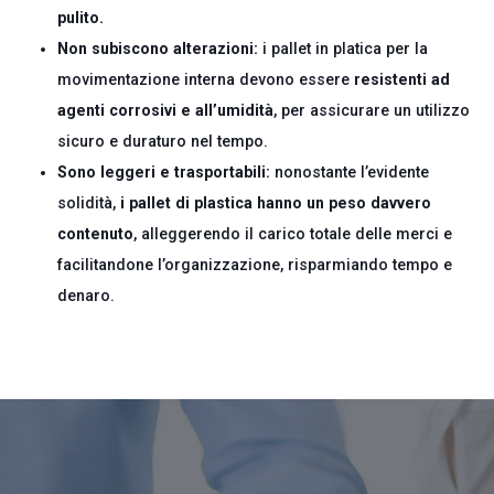
pulito.
Non subiscono alterazioni:
i pallet in platica per la
movimentazione interna devono essere
resistenti ad
agenti corrosivi e all’umidità
, per assicurare un utilizzo
sicuro e duraturo nel tempo.
Sono leggeri e trasportabili:
nonostante l’evidente
solidità,
i pallet di plastica hanno un peso davvero
contenuto
, alleggerendo il carico totale delle merci e
facilitandone l’organizzazione, risparmiando tempo e
denaro.