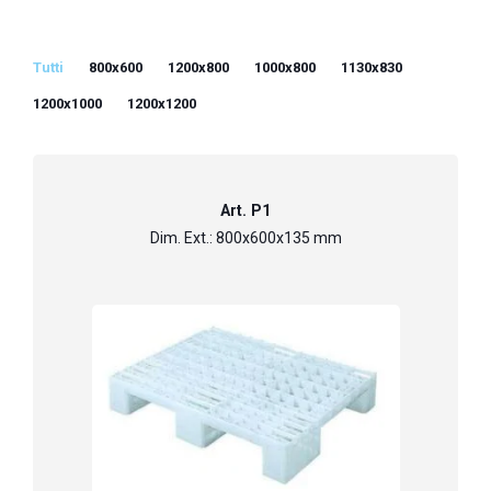
Tutti
800x600
1200x800
1000x800
1130x830
1200x1000
1200x1200
Art. P1
Dim. Ext.: 800x600x135 mm