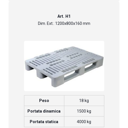
Art. H1
Dim. Ext.: 1200x800x160 mm
Peso
18 kg
Portata dinamica
1500 kg
Portata statica
4000 kg