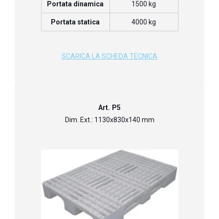
Portata dinamica
1500 kg
Portata statica
4000 kg
SCARICA LA SCHEDA TECNICA
Art. P5
Dim. Ext.: 1130x830x140 mm