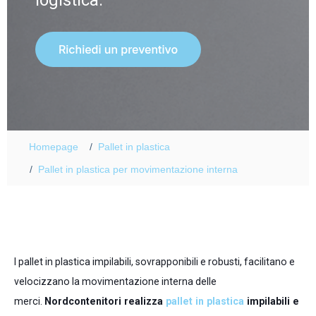
logistica.
Homepage
Pallet in plastica
Pallet in plastica per movimentazione interna
I pallet in plastica impilabili, sovrapponibili e robusti, facilitano e
velocizzano la movimentazione interna delle
merci.
Nordcontenitori realizza
pallet in plastica
impilabili e