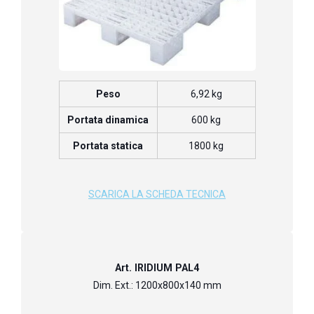
Peso
6,92 kg
Portata dinamica
600 kg
Portata statica
1800 kg
SCARICA LA SCHEDA TECNICA
Art. IRIDIUM PAL4
Dim. Ext.: 1200x800x140 mm