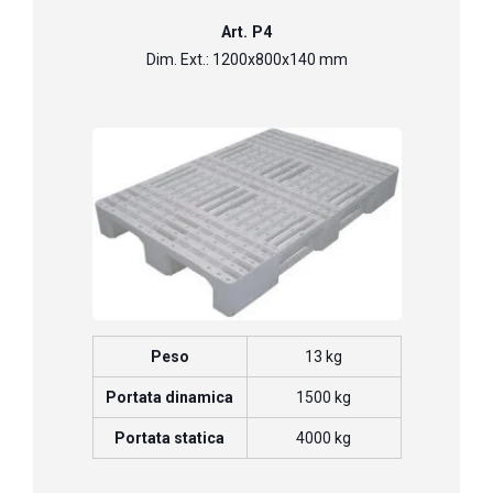
Art. P4
Dim. Ext.: 1200x800x140 mm
Peso
13 kg
Portata dinamica
1500 kg
Portata statica
4000 kg