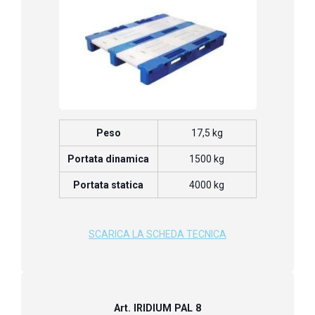
Peso
17,5 kg
Portata dinamica
1500 kg
Portata statica
4000 kg
SCARICA LA SCHEDA TECNICA
Art. IRIDIUM PAL 8