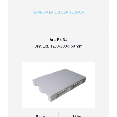
SCARICA LA SCHEDA TECNICA
Art. P4 NJ
Dim. Ext.: 1200x800x160 mm
Peso
18 kg