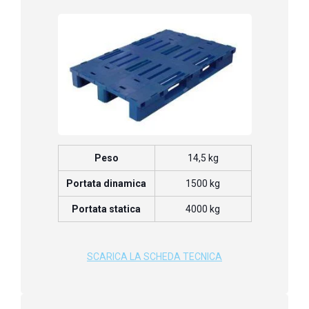
Peso
14,5 kg
Portata dinamica
1500 kg
Portata statica
4000 kg
SCARICA LA SCHEDA TECNICA