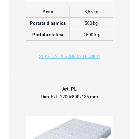
Peso
3,55 kg
Portata dinamica
500 kg
Portata statica
1500 kg
SCARICA LA SCHEDA TECNICA
Art. PL
Dim. Ext.: 1200x800x135 mm