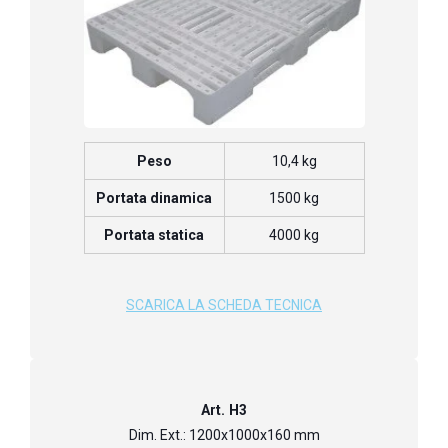
Peso
10,4 kg
Portata dinamica
1500 kg
Portata statica
4000 kg
SCARICA LA SCHEDA TECNICA
Art. H3
Dim. Ext.: 1200x1000x160 mm